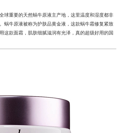
全球重要的天然蜗牛原液主产地，这里温度和湿度都非
。蜗牛原液被称为护肤品黄金液，这款蜗牛霜修复紧致
用这款面霜，肌肤细腻滋润有光泽，真的超级好用的国