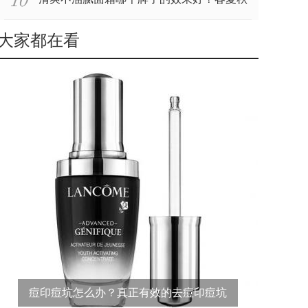
大家都在看
冬都可以用的面
痘印痘坑怎么办？真正有效的去痘印痘坑