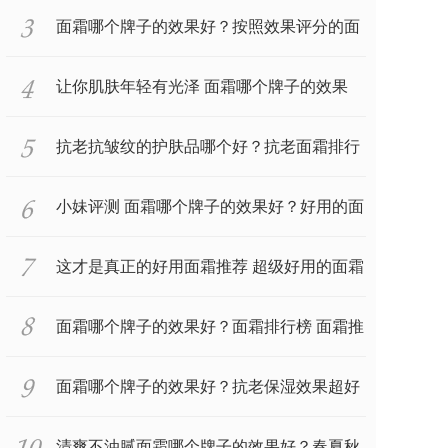
面霜哪个牌子的效果好？按照效果评分的面
霜排行榜推荐
让你肌肤年轻有光泽 面霜哪个牌子的效果
好？好用的面霜
抗老抗皱纹的护肤品哪个好？抗老面霜排行
榜前十名
小妹评测 面霜哪个牌子的效果好？好用的面
霜排行榜前十
这才是真正的好用面霜推荐 超级好用的面霜
排行榜前十
面霜哪个牌子的效果好？面霜排行榜 面霜推
荐
面霜哪个牌子的效果好？抗老保湿效果超好
的面霜排行榜
清爽不油腻面霜哪个牌子的效果好？春夏秋