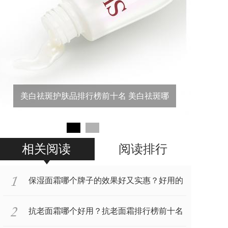
真正的氨基酸洗面奶排行榜前十名 清洁效
果好温和
相关阅读
阅读排行
保湿面霜哪个牌子的效果好又实惠？好用的
保湿面霜排行榜
抗老面霜哪个好用？抗老面霜排行榜前十名