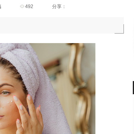
稿
492
分享：