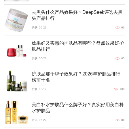
去黑头什么产品效果好？DeepSeek评选去黑
头产品排行
护肤
06-29
66
效果好又实惠的护肤品有哪些？盘点效果好护
肤品排行
护肤
06-26
63
护肤品那个牌子效果好？2026年护肤品排行
榜前十名
护肤
06-17
100
美白补水护肤品什么牌子好？真实好用美白补
水护肤品
资讯
05-22
86