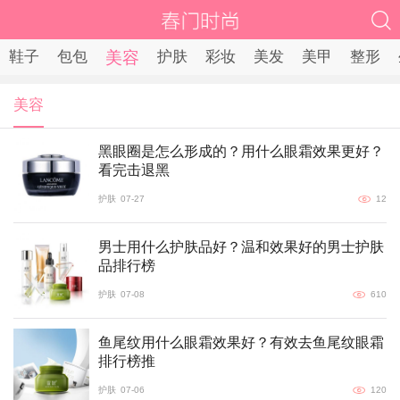
鞋子
包包
美容
护肤
彩妆
美发
美甲
整形
美容
黑眼圈是怎么形成的？用什么眼霜效果更好？
看完击退黑
护肤
07-27
12
男士用什么护肤品好？温和效果好的男士护肤
品排行榜
护肤
07-08
610
鱼尾纹用什么眼霜效果好？有效去鱼尾纹眼霜
排行榜推
护肤
07-06
120