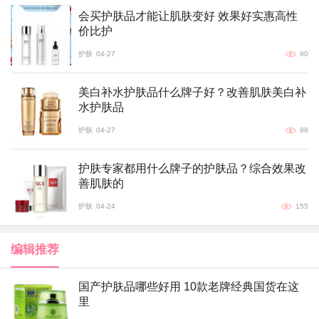
会买护肤品才能让肌肤变好 效果好实惠高性
价比护
护肤
04-27
90
美白补水护肤品什么牌子好？改善肌肤美白补
水护肤品
护肤
04-27
98
护肤专家都用什么牌子的护肤品？综合效果改
善肌肤的
护肤
04-24
155
编辑推荐
国产护肤品哪些好用 10款老牌经典国货在这
里