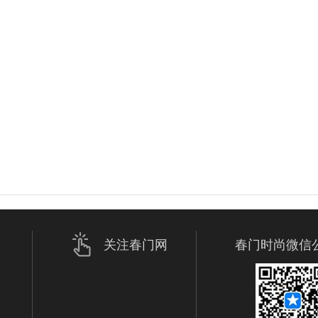
关注春门网
春门时尚微信