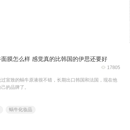
牛面膜怎么样 感觉真的比韩国的伊思还要好
17805
说过宣致的蜗牛原液很不错，长期出口韩国和法国，现在他
自己的品牌了。
蜗牛化妆品