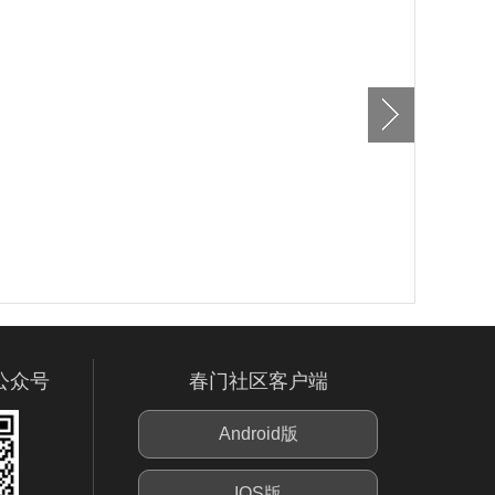
公众号
春门社区客户端
Android版
IOS版