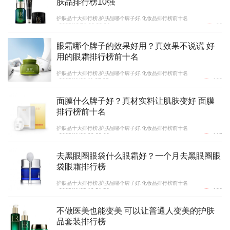
肤品排行榜10强
护肤品十大排行榜,护肤品哪个牌子好,化妆品排行榜前十名
2025/12/01 08:38:04
96
眼霜哪个牌子的效果好用？真效果不说谎 好
用的眼霜排行榜前十名
护肤品十大排行榜,护肤品哪个牌子好,化妆品排行榜前十名
2025/11/28 11:37:07
103
面膜什么牌子好？真材实料让肌肤变好 面膜
排行榜前十名
护肤品十大排行榜,护肤品哪个牌子好,化妆品排行榜前十名
2025/11/28 09:38:02
117
去黑眼圈眼袋什么眼霜好？一个月去黑眼圈眼
袋眼霜排行榜
护肤品十大排行榜,护肤品哪个牌子好,化妆品排行榜前十名
2025/11/25 10:51:53
136
不做医美也能变美 可以让普通人变美的护肤
品套装排行榜