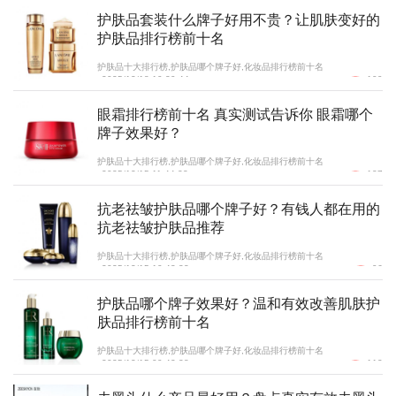
护肤品套装什么牌子好用不贵？让肌肤变好的
护肤品排行榜前十名
护肤品十大排行榜,护肤品哪个牌子好,化妆品排行榜前十名
2025/12/18 10:39:44
109
眼霜排行榜前十名 真实测试告诉你 眼霜哪个
牌子效果好？
护肤品十大排行榜,护肤品哪个牌子好,化妆品排行榜前十名
2025/12/15 11:44:33
127
抗老祛皱护肤品哪个牌子好？有钱人都在用的
抗老祛皱护肤品推荐
护肤品十大排行榜,护肤品哪个牌子好,化妆品排行榜前十名
2025/12/15 10:43:33
96
护肤品哪个牌子效果好？温和有效改善肌肤护
肤品排行榜前十名
护肤品十大排行榜,护肤品哪个牌子好,化妆品排行榜前十名
2025/12/15 09:42:38
112