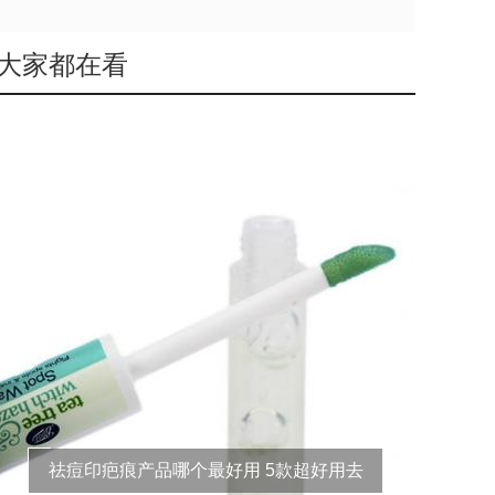
大家都在看
祛痘印疤痕产品哪个最好用 5款超好用去