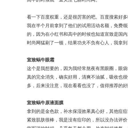
看一下百度权重，还是很厉害的吧。百度搜索好多
我在半个月前拿到了他们的试用活动名额，免费领
的，因为在小红书和高中的时候也知道宣致是国内
时尚网猛刷了一顿，结果功夫不负有心人，我拿到
宣致蜗牛眼霜
这个是我想要的，因为我经常熬夜有黑眼圈，眼袋
真的完全消失，确实好用，清爽不油腻，吸收也很
多，后来没注意，现在看看也没了，值得推荐的好
宣致蜗牛原液面膜
拿到的是金色款，补水保湿效果真心好，其他痘痘
紧致肌肤很棒，我是没有痘印的，所以没办法评价