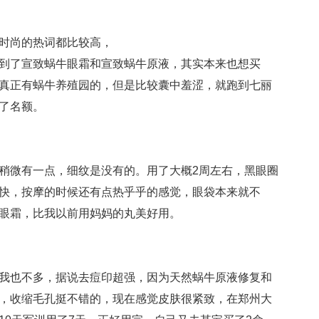
时尚的热词都比较高，
到了宣致蜗牛眼霜和宣致蜗牛原液，其实本来也想买
真正有蜗牛养殖园的，但是比较囊中羞涩，就跑到七丽
了名额。
稍微有一点，细纹是没有的。用了大概2周左右，黑眼圈
快，按摩的时候还有点热乎乎的感觉，眼袋本来就不
眼霜，比我以前用妈妈的丸美好用。
我也不多，据说去痘印超强，因为天然蜗牛原液修复和
，收缩毛孔挺不错的，现在感觉皮肤很紧致，在郑州大