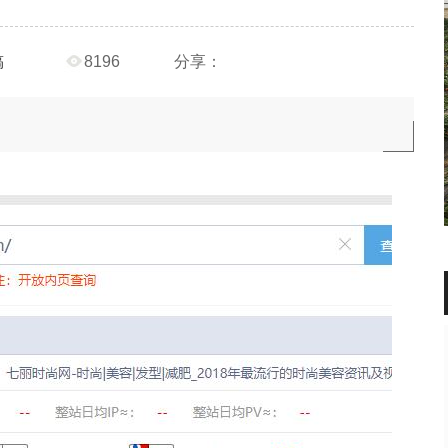
稿
8196
分享：