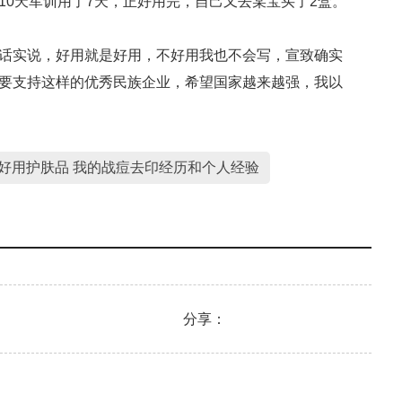
10天军训用了7天，正好用完，自己又去某宝买了2盒。
话实说，好用就是好用，不好用我也不会写，宣致确实
要支持这样的优秀民族企业，希望国家越来越强，我以
好用护肤品 我的战痘去印经历和个人经验
分享：