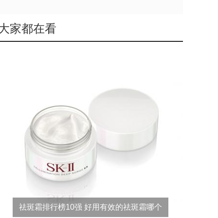
大家都在看
祛斑霜排行榜10强 好用有效的祛斑霜哪个