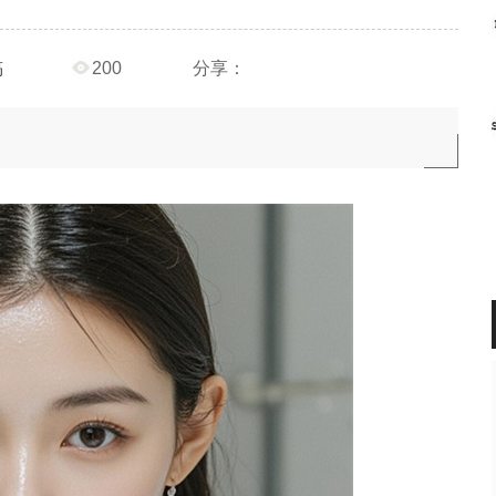
稿
200
分享：