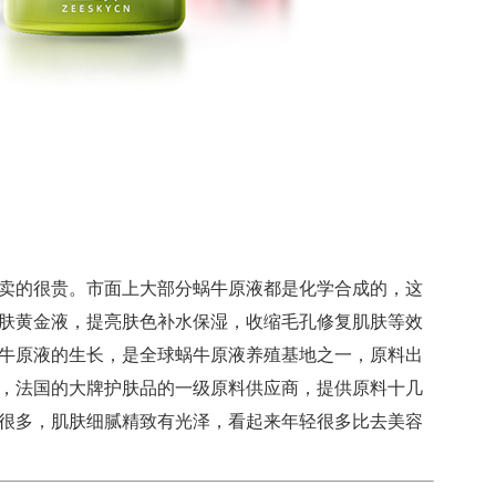
卖的很贵。市面上大部分蜗牛原液都是化学合成的，这
肤黄金液，提亮肤色补水保湿，收缩毛孔修复肌肤等效
牛原液的生长，是全球蜗牛原液养殖基地之一，原料出
，法国的大牌护肤品的一级原料供应商，提供原料十几
很多，肌肤细腻精致有光泽，看起来年轻很多比去美容