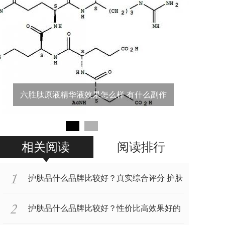
2022年超值好用的护肤品十大排行榜 每一
六胜肽原液精华液效果怎么样 有什么副作
款都是经
用
相关阅读
阅读排行
护肤品什么品牌比较好？真实综合评分 护肤
品品牌排行榜
护肤品什么品牌比较好？性价比高效果好的