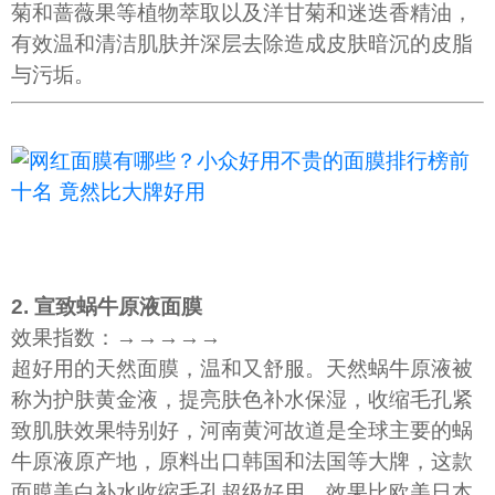
菊和蔷薇果等植物萃取以及洋甘菊和迷迭香精油，
有效温和清洁肌肤并深层去除造成皮肤暗沉的皮脂
与污垢。
2. 宣致蜗牛原液面膜
效果指数：→→→→→
超好用的天然面膜，温和又舒服。天然蜗牛原液被
称为护肤黄金液，提亮肤色补水保湿，收缩毛孔紧
致肌肤效果特别好，河南黄河故道是全球主要的蜗
牛原液原产地，原料出口韩国和法国等大牌，这款
面膜美白补水收缩毛孔超级好用，效果比欧美日本