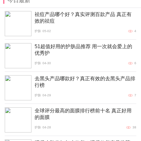
今日最新
祛痘产品哪个好？真实评测百款产品 真正有
效的祛痘
护肤
05-02
4
51超值好用的护肤品推荐 用一次就会爱上的
优秀护
护肤
04-30
6
去黑头产品哪款好？真正有效的去黑头产品排
行榜
护肤
04-29
7
全球评分最高的面膜排行榜前十名 真正好用
的面膜
护肤
04-28
38