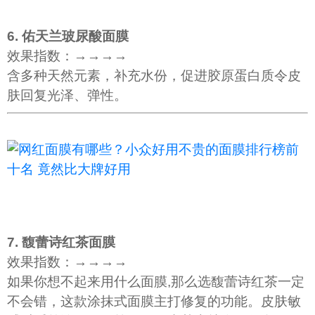
6. 佑天兰玻尿酸面膜
效果指数：→→→→
含多种天然元素，补充水份，促进胶原蛋白质令皮
肤回复光泽、弹性。
7. 馥蕾诗红茶面膜
效果指数：→→→→
如果你想不起来用什么面膜,那么选馥蕾诗红茶一定
不会错，这款涂抹式面膜主打修复的功能。皮肤敏