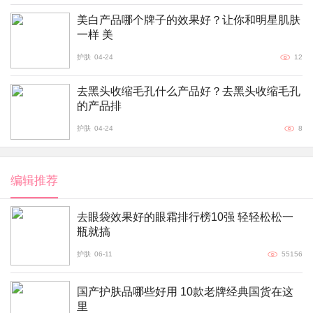
美白产品哪个牌子的效果好？让你和明星肌肤
一样 美
护肤
04-24
12
去黑头收缩毛孔什么产品好？去黑头收缩毛孔
的产品排
护肤
04-24
8
编辑推荐
去眼袋效果好的眼霜排行榜10强 轻轻松松一
瓶就搞
护肤
06-11
55156
国产护肤品哪些好用 10款老牌经典国货在这
里