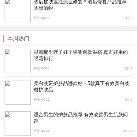
晒后皮肤发红怎么修复？晒后修复产品推荐
晒黑晒蜕
护肤
04-28
8
本周热门
眼霜哪个牌子好？评测百款眼霜 真正好用的
眼霜排行
护肤
04-26
9
美白淡斑护肤品哪款好？5款真正有效美白淡
斑护肤品
护肤
04-25
7
适合男生的护肤品推荐 有效改善男生肌肤问
题
护肤
04-25
20