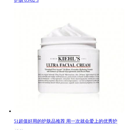
护肤
05-02
3
51超值好用的护肤品推荐 用一次就会爱上的优秀护