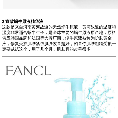
2 宣致蜗牛原液精华液
这款是来自河南黄河故道的天然蜗牛原液，黄河故道的温度和
湿度非常适合蜗牛生长，是全球主要的蜗牛原液原产地，原料
供应韩国品牌和法国等大牌厂商，蜗牛原液被称为护肤黄金
液，修复受损肌肤紧致肌肤效果超好，如果你肌肤粗糙受损一
定要试试这个，用了几个月，肌肤真的改善很多。