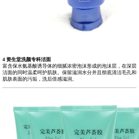
4 资生堂洗颜专科洁面
富含保水氨基酸诱导体的细腻浓密泡沫形成的泡沫层，在深层
洁面的同时温柔呵护肌肤。保留滋润水分并且彻底清洁毛孔和
肌肤表面的污垢，洗后倍感滋润。