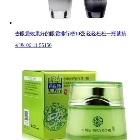
去眼袋效果好的眼霜排行榜10强 轻轻松松一瓶就搞
护肤
06-11
55156