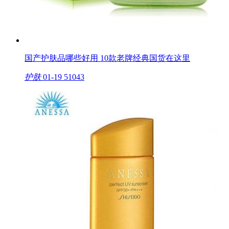
国产护肤品哪些好用 10款老牌经典国货在这里
护肤
01-19
51043