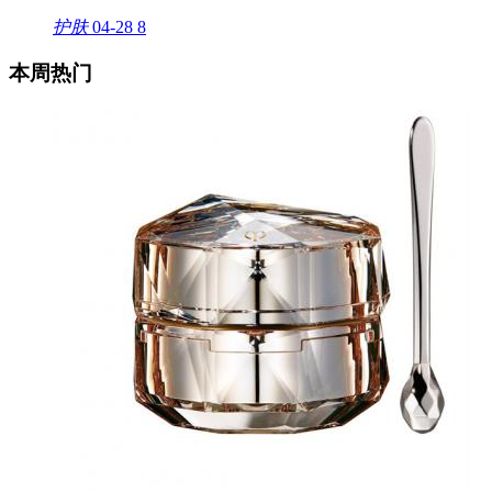
护肤
04-28
8
本周热门