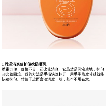
1 雅漾清爽倍护便携防晒乳
携带方便，价格不贵，还比较清爽。它虽然是乳液质地，抹匀
却比较困难。我的方法是手指快速抹开，用手掌热度带过就能
快速抹匀。对偏干皮而言油润度一般，基本不用在意。