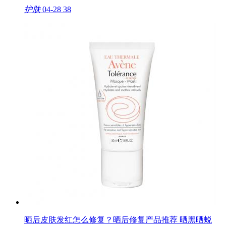
护肤
04-28
38
晒后皮肤发红怎么修复？晒后修复产品推荐 晒黑晒蜕