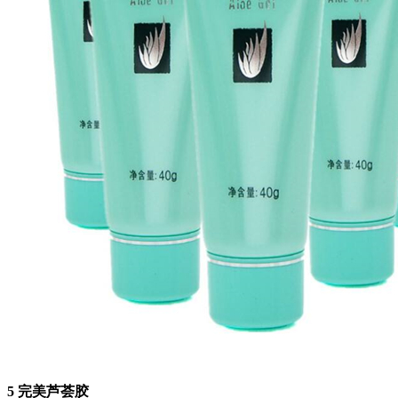
5 完美芦荟胶