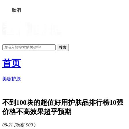
取消
搜索
首页
美容
护肤
不到100块的超值好用护肤品排行榜10强
价格不高效果超乎预期
06-21
阅读(
909 )