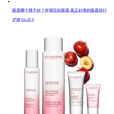
眼霜哪个牌子好？评测百款眼霜 真正好用的眼霜排行
护肤
04-26
9