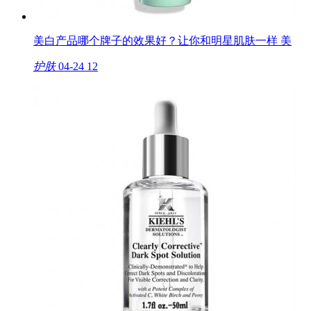
美白产品哪个牌子的效果好？让你和明星肌肤一样 美
护肤
04-24
12