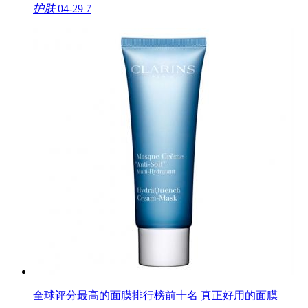
护肤
04-29
7
全球评分最高的面膜排行榜前十名 真正好用的面膜