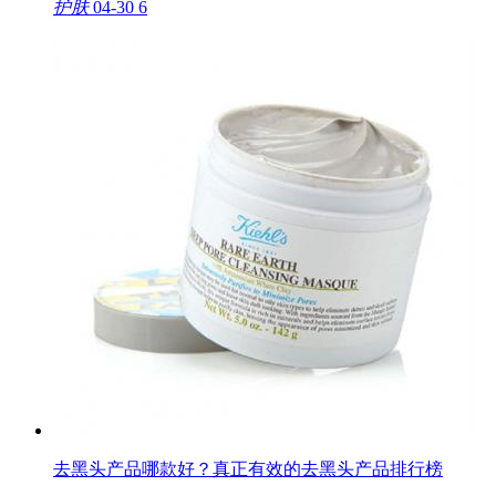
护肤
04-30
6
去黑头产品哪款好？真正有效的去黑头产品排行榜