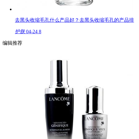
去黑头收缩毛孔什么产品好？去黑头收缩毛孔的产品排
护肤
04-24
8
编辑推荐