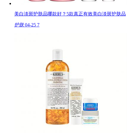
美白淡斑护肤品哪款好？5款真正有效美白淡斑护肤品
护肤
04-25
7