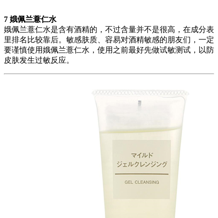
7 娥佩兰薏仁水
娥佩兰薏仁水是含有酒精的，不过含量并不是很高，在成分表
里排名比较靠后。敏感肤质、容易对酒精敏感的朋友们，一定
要谨慎使用娥佩兰薏仁水，使用之前最好先做试敏测试，以防
皮肤发生过敏反应。