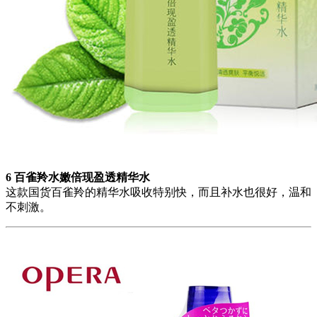
6 百雀羚水嫩倍现盈透精华水
这款国货百雀羚的精华水吸收特别快，而且补水也很好，温和
不刺激。