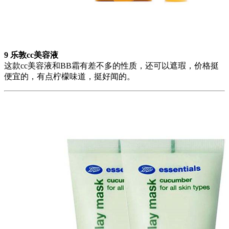
9 乐敦cc美容液
这款cc美容液和BB霜有差不多的性质，还可以遮瑕，价格挺
便宜的，有点柠檬味道，挺好闻的。