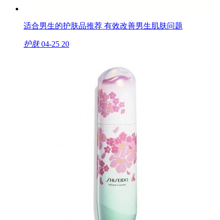
适合男生的护肤品推荐 有效改善男生肌肤问题
护肤
04-25
20