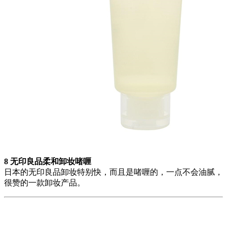
8 无印良品柔和卸妆啫喱
日本的无印良品卸妆特别快，而且是啫喱的，一点不会油腻，
很赞的一款卸妆产品。