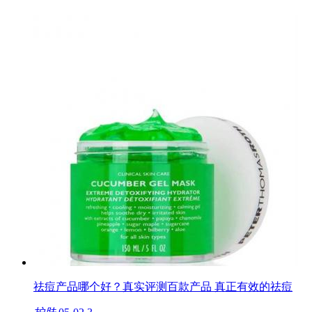
祛痘产品哪个好？真实评测百款产品 真正有效的祛痘