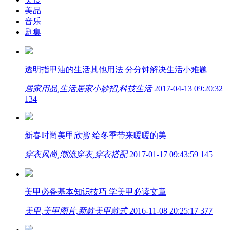
美品
音乐
剧集
透明指甲油的生活其他用法 分分钟解决生活小难题
居家用品,生活居家小妙招,科技生活
2017-04-13 09:20:32
134
新春时尚美甲欣赏 给冬季带来暖暖的美
穿衣风尚,潮流穿衣,穿衣搭配
2017-01-17 09:43:59
145
美甲必备基本知识技巧 学美甲必读文章
美甲,美甲图片,新款美甲款式
2016-11-08 20:25:17
377